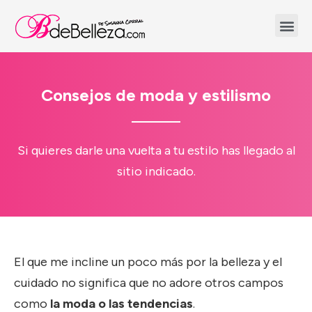
Consejos de moda y estilismo
Si quieres darle una vuelta a tu estilo has llegado al
sitio indicado.
El que me incline un poco más por la belleza y el
cuidado no significa que no adore otros campos
como
la moda o las tendencias
.