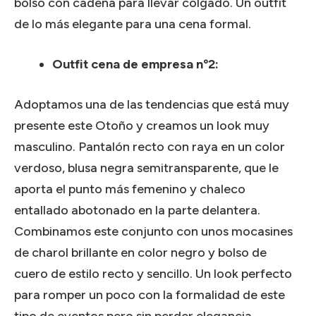
bolso con cadena para llevar colgado. Un outfit
de lo más elegante para una cena formal.
Outfit cena de empresa nº2:
Adoptamos una de las tendencias que está muy
presente este Otoño y creamos un look muy
masculino. Pantalón recto con raya en un color
verdoso, blusa negra semitransparente, que le
aporta el punto más femenino y chaleco
entallado abotonado en la parte delantera.
Combinamos este conjunto con unos mocasines
de charol brillante en color negro y bolso de
cuero de estilo recto y sencillo. Un look perfecto
para romper un poco con la formalidad de este
tipo de eventos pero sin perder elegancia.