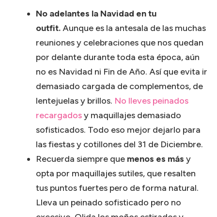
No adelantes la Navidad en tu
outfit.
Aunque es la antesala de las muchas
reuniones y celebraciones que nos quedan
por delante durante toda esta época, aún
no es Navidad ni Fin de Año. Así que evita ir
demasiado cargada de complementos, de
lentejuelas y brillos.
No lleves peinados
recargados
y maquillajes demasiado
sofisticados. Todo eso mejor dejarlo para
las fiestas y cotillones del 31 de Diciembre.
Recuerda siempre que
menos es más
y
opta por maquillajes sutiles, que resalten
tus puntos fuertes pero de forma natural.
Lleva un peinado sofisticado pero no
excesivo. Olida los moños estirados y