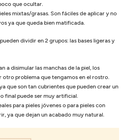
 poco que ocultar.
ieles mixtas/grasas. Son fáciles de aplicar y no
lvos ya que queda bien matificada.
ueden dividir en 2 grupos: las bases ligeras y
n a disimular las manchas de la piel, los
ier otro problema que tengamos en el rostro.
 ya que son tan cubrientes que pueden crear un
 final puede ser muy artificial.
eales para pieles jóvenes o para pieles con
ir, ya que dejan un acabado muy natural.