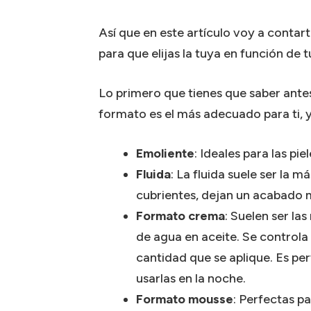
Así que en este artículo voy a contar
para que elijas la tuya en función de tu
Lo primero que tienes que saber ante
formato es el más adecuado para ti, y
Emoliente
: Ideales para las pie
Fluida
: La fluida suele ser la 
cubrientes, dejan un acabado 
Formato crema
: Suelen ser la
de agua en aceite. Se controla
cantidad que se aplique. Es pe
usarlas en la noche.
Formato mousse
: Perfectas p