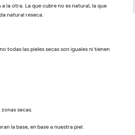
 a la otra. La que cubre no es natural, la que
eda natural reseca.
o todas las pieles secas son iguales ni tienen
n zonas secas.
ran la base, en base a nuestra piel.