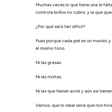
Muchas veces lo que tiene una le falta
controla brillos no cubre, y la que qu
¿Por qué será tan difícil?
Pues porque cada piel es un mundo y n
el mismo tono.
Ni las grasas.
Ni las mixtas.
Ni las que tienen acné y aún así tiene
Vamos, que lo ideal sería que nos hicie