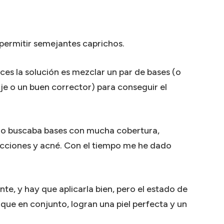
ermitir semejantes caprichos.
es la solución es mezclar un par de bases (o
je o un buen corrector) para conseguir el
o buscaba bases con mucha cobertura,
fecciones y acné. Con el tiempo me he dado
te, y hay que aplicarla bien, pero el estado de
s que en conjunto, logran una piel perfecta y un