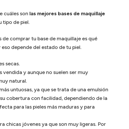
te cuáles son
las mejores bases de maquillaje
 tipo de piel.
s de comprar tu base de maquillaje es qué
 eso depende del estado de tu piel.
les secas.
más vendida y aunque no suelen ser muy
muy natural.
s más untuosas, ya que se trata de una emulsión
 su cobertura con facilidad, dependiendo de la
rfecta para las pieles más maduras y para
ara chicas jóvenes ya que son muy ligeras. Por