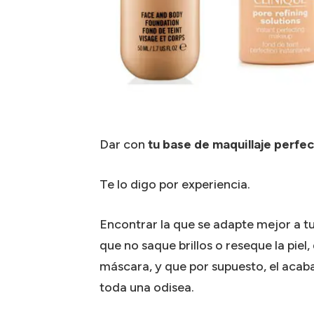
Dar con
tu base de maquillaje perfe
Te lo digo por experiencia.
Encontrar la que se adapte mejor a tu
que no saque brillos o reseque la pie
máscara, y que por supuesto, el acaba
toda una odisea.