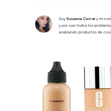
Soy
Susanna Corral
y mi ros
y por casi todos los problema
analizando productos de cosm