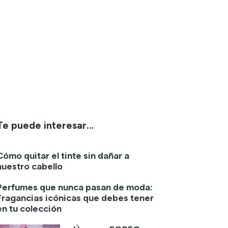
Te puede interesar...
Cómo quitar el tinte sin dañar a
nuestro cabello
Perfumes que nunca pasan de moda:
Fragancias icónicas que debes tener
en tu colección