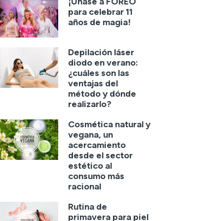
¡Únase a FOREO
para celebrar 11
años de magia!
Depilación láser
diodo en verano:
¿cuáles son las
ventajas del
método y dónde
realizarlo?
Cosmética natural y
vegana, un
acercamiento
desde el sector
estético al
consumo más
racional
Rutina de
primavera para piel