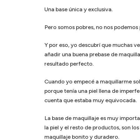
Una base única y exclusiva.
Pero somos pobres, no nos podemos p
Y por eso, yo descubrí que muchas vec
añadir una buena prebase de maquilla
resultado perfecto.
Cuando yo empecé a maquillarme sol
porque tenía una piel llena de imper
cuenta que estaba muy equivocada.
La base de maquillaje es muy importan
la piel y el resto de productos, son lo
maquillaje bonito y duradero.