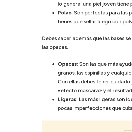
lo general una piel joven tiene
Polvo
: Son perfectas para las p
tienes que sellar luego con po
Debes saber además que las bases se p
las opacas.
Opacas
: Son las que más ayuda
granos, las espinillas y cualqu
Con ellas debes tener cuidado
«efecto máscara» y el resultado
Ligeras
: Las más ligeras son id
pocas imperfecciones que cubr