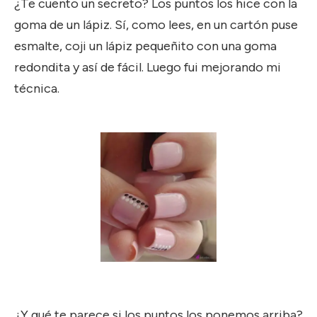
¿Te cuento un secreto? Los puntos los hice con la
goma de un lápiz. Sí, como lees, en un cartón puse
esmalte, coji un lápiz pequeñito con una goma
redondita y así de fácil. Luego fui mejorando mi
técnica.
¿Y qué te parece si los puntos los ponemos arriba?