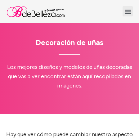
Decoración de uñas
Los mejores diseños y modelos de uñas decoradas
que vas a ver encontrar están aquí recopilados en
imágenes.
Hay que ver cómo puede cambiar nuestro aspecto