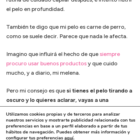
el pelo en profundidad.
También te digo que mi pelo es carne de perro,
como se suele decir. Parece que nada le afecta.
Imagino que influirá el hecho de que
siempre
procuro usar buenos productos
y que cuido
mucho, y a diario, mi melena.
Pero mi consejo es que
si tienes el pelo tirando a
oscuro y lo quieres aclarar, vayas a una
peluquería
.
Utilizamos cookies propias y de terceros para analizar
nuestros servicios y mostrarte publicidad relacionada con tus
preferencias en base a un perfil elaborado a partir de tus
El desastre si lo haces tú sola puede ser
hábitos de navegación. Puedes obtener más información y
monumental.
configurar tus preferencias
aquí
.