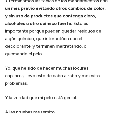
Y terminamos las tablas de los mandamientos con
un mes previo evitando otros cambios de color,
y sin uso de productos que contenga cloro,
alcoholes u otro químico fuerte
. Esto es
importante porque pueden quedar residuos de
algún químico, que interactúen con el
decolorante, y terminen maltratando, o
quemando el pelo.
Yo, que he sido de hacer muchas locuras
capilares, llevo esto de cabo a rabo y me evito
problemas.
Y la verdad que mi pelo está genial.
A las pruebas me remito.