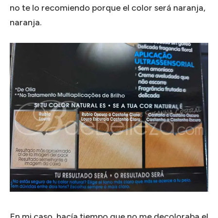
no te lo recomiendo porque el color será naranja,
naranja.
En mi caso, hacía tiempo que no me decoloraba el