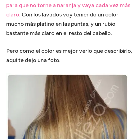
para que no torne a naranja y vaya cada vez más
claro
. Con los lavados voy teniendo un color
mucho más platino en las puntas, y un rubio
bastante más claro en el resto del cabello.
Pero como el color es mejor verlo que describirlo,
aquí te dejo una foto.