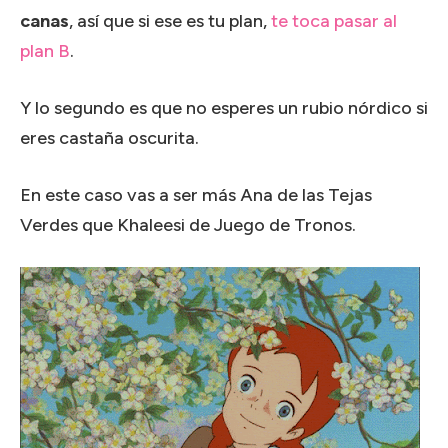
canas
, así que si ese es tu plan,
te toca pasar al
plan B
.
Y lo segundo es que no esperes un rubio nórdico si
eres castaña oscurita.
En este caso vas a ser más Ana de las Tejas
Verdes que Khaleesi de Juego de Tronos.