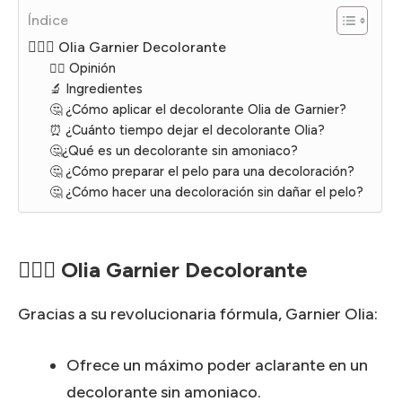
Índice
👱🏽‍♀️ Olia Garnier Decolorante
🙋‍♀️ Opinión
🔬 Ingredientes
🤔 ¿Cómo aplicar el decolorante Olia de Garnier?
⏰ ¿Cuánto tiempo dejar el decolorante Olia?
🤔¿Qué es un decolorante sin amoniaco?
🤔 ¿Cómo preparar el pelo para una decoloración?
🤔 ¿Cómo hacer una decoloración sin dañar el pelo?
👱🏽‍♀️ Olia Garnier Decolorante
Gracias a su revolucionaria fórmula, Garnier Olia:
Ofrece un máximo poder aclarante en un
decolorante sin amoniaco.