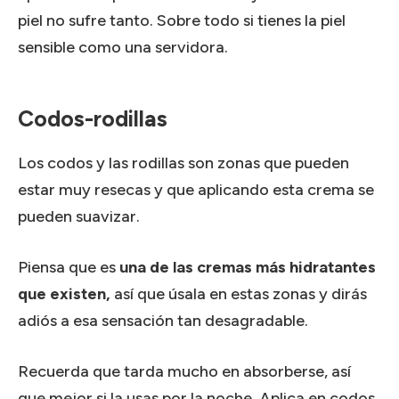
piel no sufre tanto.
Sobre todo si tienes la piel
sensible como una servidora.
Codos-rodillas
Los codos y las rodillas son zonas que pueden
estar muy resecas y que aplicando esta crema se
pueden suavizar.
Piensa que es
una de las cremas más hidratantes
que existen,
así que úsala en estas zonas y dirás
adiós a esa sensación tan desagradable.
Recuerda que tarda mucho en absorberse, así
que mejor si la usas por la noche.
Aplica en codos