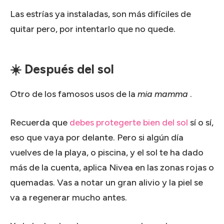
Las estrías ya instaladas, son más difíciles de
quitar p
ero, por intentarlo que no quede.
☀️ Después del sol
Otro de los famosos usos de la
mia mamma
.
Recuerda que
debes protegerte bien del sol
sí o sí,
eso que vaya por delante.
Pero si algún día
vuelves de la playa, o piscina, y el sol te ha dado
más de la cuenta, aplica Nivea en las zonas rojas o
quemadas.
Vas a notar un gran alivio y la piel se
va a regenerar mucho antes.