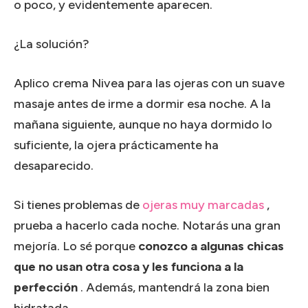
o poco, y evidentemente aparecen.
¿La solución?
Aplico crema Nivea para las ojeras con un suave
masaje antes de irme a dormir esa noche.
A la
mañana siguiente, aunque no haya dormido lo
suficiente, la ojera prácticamente ha
desaparecido.
Si tienes problemas de
ojeras muy marcadas
,
prueba a hacerlo cada noche.
Notarás una gran
mejoría.
Lo sé porque
conozco a algunas chicas
que no usan otra cosa y les funciona a la
perfección
.
Además, mantendrá la zona bien
hidratada.