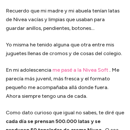
Recuerdo que mi madre y mi abuela tenían latas
de Nivea vacías y limpias que usaban para
guardar anillos, pendientes, botones…
Yo misma he tenido alguna que otra entre mis
juguetes llenas de cromos y de cosas del colegio.
En mi adolescencia
me pasé a la Nivea Soft
.
Me
parecía más juvenil, más fresca y el formato
pequeño me acompañaba allá donde fuera.
Ahora siempre tengo una de cada.
Como dato curioso que igual no sabes, te diré que
cada día se prensan 500.000 latas y se
producen 50 toneladas de crema Nivea
.
O sea,