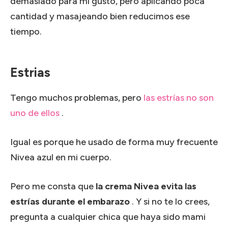
demasiado para mi gusto, pero aplicando poca
cantidad y masajeando bien reducimos ese
tiempo.
Estrias
Tengo muchos problemas, pero
las estrías no son
uno de ellos
.
Igual es porque he usado de forma muy frecuente
Nivea azul en mi cuerpo.
Pero me consta que
la crema Nivea evita las
estrías durante el embarazo
.
Y si no te lo crees,
pregunta a cualquier chica que haya sido mami