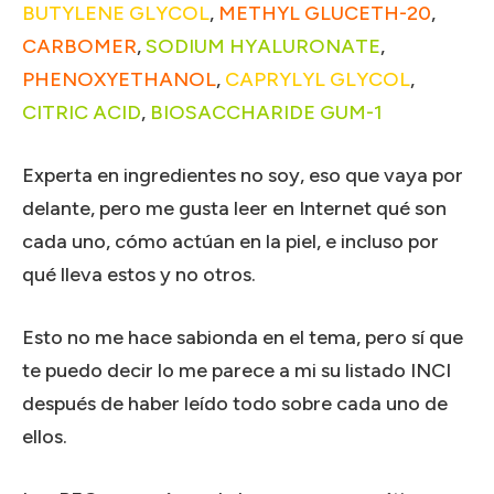
BUTYLENE GLYCOL
,
METHYL GLUCETH-20
,
CARBOMER
,
SODIUM HYALURONATE
,
PHENOXYETHANOL
,
CAPRYLYL GLYCOL
,
CITRIC ACID
,
BIOSACCHARIDE GUM-1
Experta en ingredientes no soy, eso que vaya por
delante, pero me gusta leer en Internet qué son
cada uno, cómo actúan en la piel, e incluso por
qué lleva estos y no otros.
Esto no me hace sabionda en el tema, pero sí que
te puedo decir lo me parece a mi su listado INCI
después de haber leído todo sobre cada uno de
ellos.