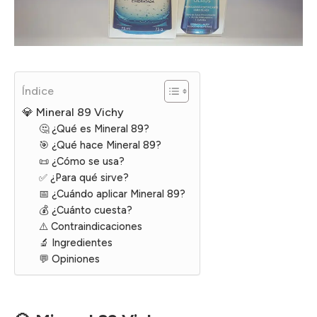
Índice
💎 Mineral 89 Vichy
🤔 ¿Qué es Mineral 89?
🎯 ¿Qué hace Mineral 89?
📜 ¿Cómo se usa?
✅ ¿Para qué sirve?
📅 ¿Cuándo aplicar Mineral 89?
💰 ¿Cuánto cuesta?
⚠️ Contraindicaciones
🔬 Ingredientes
💬 Opiniones