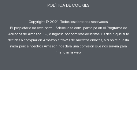
POLÍTICA DE COOKIES
Copyright © 2021. Todos los derechos reservados.
El propietario de este portal, Bdebelleza.com, participa en el Programa de
Afiliados de Amazon EU, e ingresa por compras adscritas. Es decir, que si te
decides a comprar en Amazon a través de nuestros enlaces, a ti no te cuesta
nada pero a nosotros Amazon nos dará una comisión que nos servirá para
financiar la web.