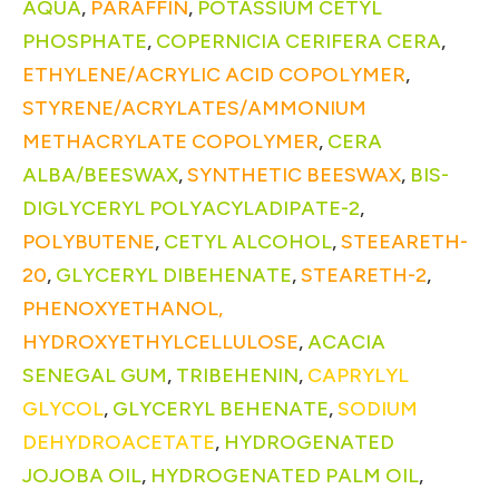
AQUA
,
PARAFFIN
,
POTASSIUM CETYL
PHOSPHATE
,
COPERNICIA CERIFERA CERA
,
ETHYLENE/ACRYLIC ACID COPOLYMER
,
STYRENE/ACRYLATES/AMMONIUM
METHACRYLATE COPOLYMER
,
CERA
ALBA/BEESWAX
,
SYNTHETIC BEESWAX
,
BIS-
DIGLYCERYL POLYACYLADIPATE-2
,
POLYBUTENE
,
CETYL ALCOHOL
,
STEEARETH-
20
,
GLYCERYL DIBEHENATE
,
STEARETH-2
,
PHENOXYETHANOL,
HYDROXYETHYLCELLULOSE
,
ACACIA
SENEGAL GUM
,
TRIBEHENIN
,
CAPRYLYL
GLYCOL
,
GLYCERYL BEHENATE
,
SODIUM
DEHYDROACETATE
,
HYDROGENATED
JOJOBA OIL
,
HYDROGENATED PALM OIL
,