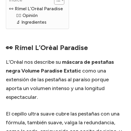
👀 Rímel L’Orèal Paradise
🙋‍♀️ Opinión
🔬 Ingredientes
👀 Rímel L’Orèal Paradise
L’Orèal nos describe su
máscara de pestañas
negra Volume Paradise Extatic
como una
extensión de las pestañas al paraíso porque
aporta un volumen intenso y una longitud
espectacular.
El cepillo ultra suave cubre las pestañas con una
fórmula, también suave, valga la redundancia,