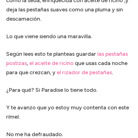
como la seda, enriquecida con aceite de ricino ,y
deja las pestañas suaves como una pluma y sin
descamación.
Lo que viene siendo una maravilla.
Según lees esto te planteas guardar
las pestañas
postizas
,
el aceite de ricino
que usas cada noche
para que crezcan, y
el rizador de pestañas
.
¿Para qué? Si Paradise lo tiene todo.
Y te avanzo que yo estoy muy contenta con este
rímel.
No me ha defraudado.