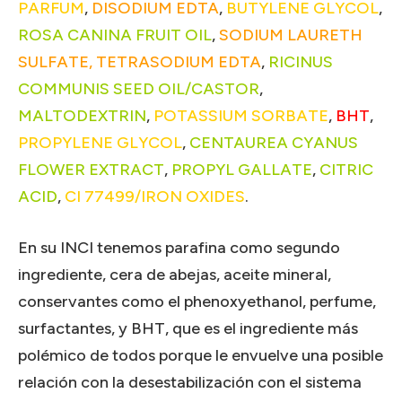
PARFUM
,
DISODIUM EDTA
,
BUTYLENE GLYCOL
,
ROSA CANINA FRUIT OIL
,
SODIUM LAURETH
SULFATE, TETRASODIUM EDTA
,
RICINUS
COMMUNIS SEED OIL/CASTOR
,
MALTODEXTRIN
,
POTASSIUM SORBATE
,
BHT
,
PROPYLENE GLYCOL
,
CENTAUREA CYANUS
FLOWER EXTRACT
,
PROPYL GALLATE
,
CITRIC
ACID
,
CI 77499/IRON OXIDES
.
En su INCI tenemos parafina como segundo
ingrediente, cera de abejas, aceite mineral,
conservantes como el phenoxyethanol, perfume,
surfactantes, y BHT, que es el ingrediente más
polémico de todos porque le envuelve una posible
relación con la desestabilización con el sistema