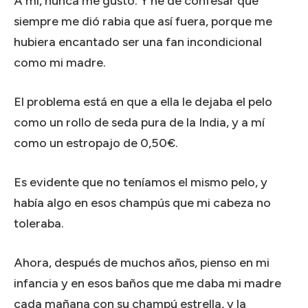
A mí, nunca me gustó. Y he de confesar que
siempre me dió rabia que así fuera, porque me
hubiera encantado ser una fan incondicional
como mi madre.
El problema está en que a ella le dejaba el pelo
como un rollo de seda pura de la India, y a mí
como un estropajo de 0,50€.
Es evidente que no teníamos el mismo pelo, y
había algo en esos champús que mi cabeza no
toleraba.
Ahora, después de muchos años, pienso en mi
infancia y en esos baños que me daba mi madre
cada mañana con su champú estrella, y la