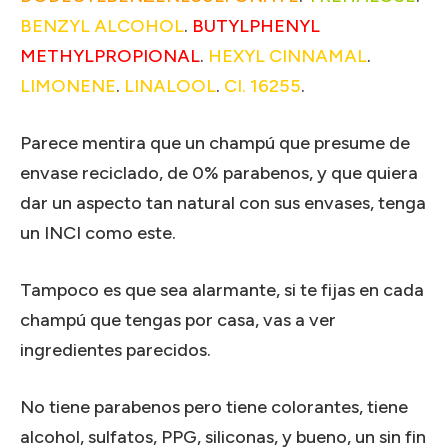
BENZYL ALCOHOL
.
BUTYLPHENYL
METHYLPROPIONAL
.
HEXYL CINNAMAL
.
LIMONENE
.
LINALOOL
.
CI. 16255
.
Parece mentira que un champú que presume de
envase reciclado, de 0% parabenos, y que quiera
dar un aspecto tan natural con sus envases, tenga
un INCI como este.
Tampoco es que sea alarmante, si te fijas en cada
champú que tengas por casa, vas a ver
ingredientes parecidos.
No tiene parabenos pero tiene colorantes, tiene
alcohol, sulfatos, PPG, siliconas, y bueno, un sin fin