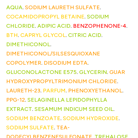
AQUA
.
SODIUM LAURETH SULFATE
.
COCAMIDOPROPYL BETAINE
.
SODIUM
CHLORIDE
.
ADIPIC ACID
.
BENZOPHENONE-4
.
BTH
.
CAPRYL GLYCOL
.
CITRIC ACID
.
DIMETHICONOL
.
DIMETHICONOL/SILSESQUIOXANE
COPOLYMER
.
DISODIUM EDTA
.
GLUCONOLACTONE E575
.
GLYCERIN
.
GUAR
HYDROXYPROPYLTRIMONIUM CHLORIDE
.
LAURETH-23
.
PARFUM
.
PHENOXYETHANOL
.
PPG-12
.
SELAGINELLA LEPIDOPHYLLA
EXTRACT
.
SESAMUM INDICUM SEED OIL
.
SODIUM BENZOATE
.
SODIUM HYDROXIDE
.
SODIUM SULFATE
.
TEA-
DODECYLBENZENESULFONATE
.
TREHALOSE
.