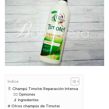
Índice
🚿 Champú Timotei Reparación Intensa
🙋‍♀️ Opiniones
🔬 Ingredientes
➕ Otros champús de Timotei