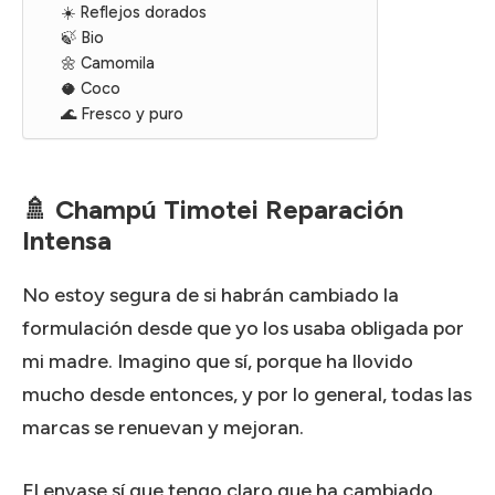
☀️ Reflejos dorados
🍃 Bio
🌼 Camomila
🥥 Coco
🌊 Fresco y puro
🚿 Champú Timotei Reparación
Intensa
No estoy segura de si habrán cambiado la
formulación desde que yo los usaba obligada por
mi madre. Imagino que sí, porque ha llovido
mucho desde entonces, y por lo general, todas las
marcas se renuevan y mejoran.
El envase sí que tengo claro que ha cambiado.