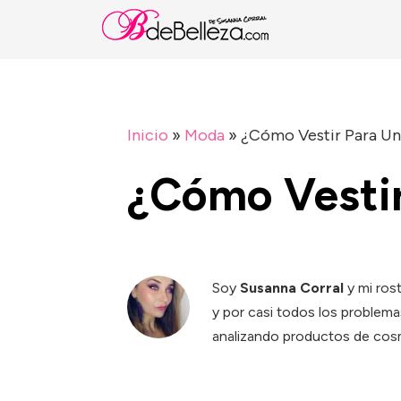
Inicio
»
Moda
»
¿Cómo Vestir Para U
¿Cómo Vesti
Soy
Susanna Corral
y mi ros
y por casi todos los problema
analizando productos de cosm