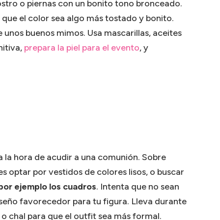
ostro o piernas con un bonito tono bronceado.
s que el color sea algo más tostado y bonito.
ate unos buenos mimos. Usa mascarillas, aceites
nitiva,
prepara la piel para el evento
, y
a la hora de acudir a una comunión. Sobre
s optar por vestidos de colores lisos, o buscar
por ejemplo los cuadros
. Intenta que no sean
eño favorecedor para tu figura. Lleva durante
o chal para que el outfit sea más formal.