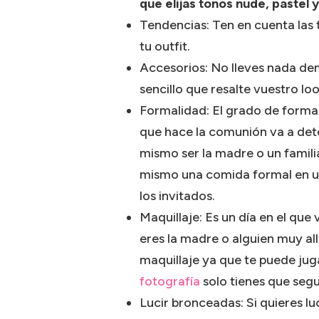
que elijas tonos nude, pastel 
Tendencias: Ten en cuenta las 
tu outfit.
Accesorios: No lleves nada de
sencillo que resalte vuestro loo
Formalidad: El grado de formal
que hace la comunión va a det
mismo ser la madre o un familia
mismo una comida formal en un
los invitados.
Maquillaje: Es un día en el que
eres la madre o alguien muy all
maquillaje ya que te puede jug
fotografía
solo tienes que segu
Lucir bronceadas: Si quieres l