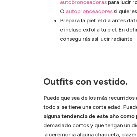
autobronceadoras
para lucir r
O
autobronceadores
si quiere
Prepara la piel: el día antes d
e incluso exfolia tu piel. En defi
conseguirás así lucir radiante.
Outfits con vestido.
Puede que sea de los más recurridos 
todo si se tiene una corta edad. Puede
alguna tendencia de este año como 
demasiado cortos y que tengan un dis
la ceremonia alguna chaqueta, blazer 