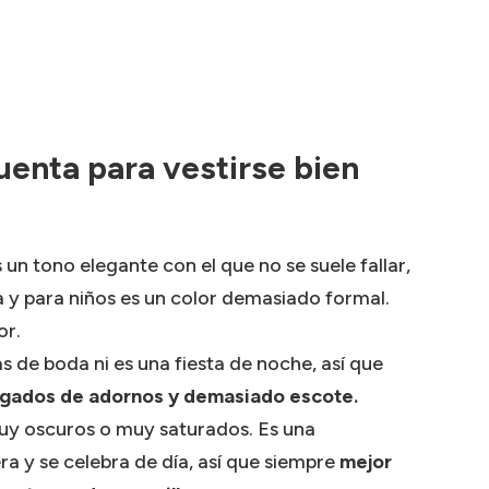
uenta para vestirse bien
un tono elegante con el que no se suele fallar,
 y para niños es un color demasiado formal.
or.
s de boda ni es una fiesta de noche, así que
argados de adornos y demasiado escote.
uy oscuros o muy saturados. Es una
era y se celebra de día, así que siempre
mejor