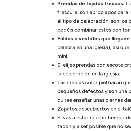
Prendas de tejidos frescos.
Lo
frescura, son apropiados para 
el tipo de celebración, son lo
podéis combinar éstos con ton
Faldas o vestidos que lleguen a
celebra en una iglesia), así que
mini.
Si elijes prendas con escote p
la celebración en la iglesia.
Las medias color piel harán qu
pequeños defectos y son una b
quires enseñar unas piernas d
Zapatos descubiertos en el tal
Si vas a estar mucho tiempo d
tacón y a ser posible que no s