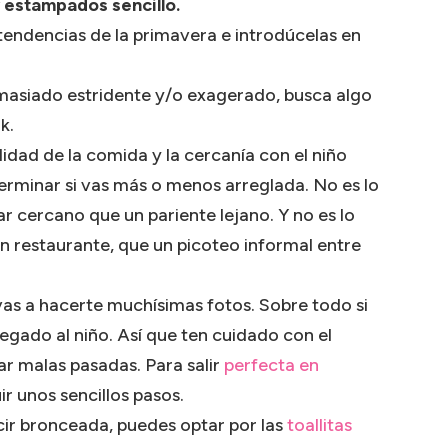
y estampados sencillo.
tendencias de la primavera e introdúcelas en
masiado estridente y/o exagerado, busca algo
k.
idad de la comida y la cercanía con el niño
erminar si vas más o menos arreglada. No es lo
r cercano que un pariente lejano. Y no es lo
 restaurante, que un picoteo informal entre
 vas a hacerte muchísimas fotos. Sobre todo si
egado al niño. Así que ten cuidado con el
ar malas pasadas. Para salir
perfecta en
ir unos sencillos pasos.
ucir bronceada, puedes optar por las
toallitas