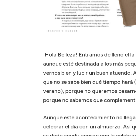
¡Hola Belleza! Entramos de lleno el l
aunque esté destinada a los más pequ
vernos bien y lucir un buen atuendo. 
que no se sabe bien qué tiempo hará (
verano), porque no queremos pasarnos
porque no sabemos que complementos
Aunque este acontecimiento no llega
celebrar el día con un almuerzo. Así 
se dede acudir acorde con la celebra