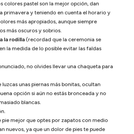
s colores pastel son la mejor opción, dan
la primavera y teniendo en cuenta el horario y
s colores más apropiados, aunque siempre
os más oscuros y sobrios.
 la rodilla
(recordad que la ceremonia se
 en la medida de lo posible evitar las faldas
ronunciado, no olvides llevar una chaqueta para
e luzcas unas piernas más bonitas, ocultan
uena opción si aún no estás bronceada y no
emasiado blancas.
ón.
e pie mejor que optes por zapatos con medio
ean nuevos, ya que un dolor de pies te puede