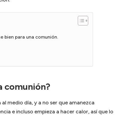
se bien para una comunión.
a comunión?
a al medio día, y a no ser que amanezca
encia e incluso empieza a hacer calor, así que lo