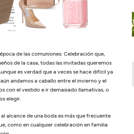
a época de las comuniones. Celebración que,
eños de la casa, todas las invitadas queremos
Aunque es verdad que a veces se hace difícil ya
aún andamos a caballo entre el invierno y el
 con el vestido e ir demasiado llamativas, o
 elegir.
 al alcance de una boda es más que frecuente
que, como en cualquier celebración en familia
ción.