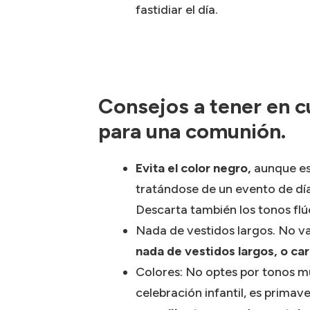
fastidiar el día.
Consejos a tener en c
para una comunión.
Evita el color negro,
aunque es 
tratándose de un evento de día
Descarta también los tonos flú
Nada de vestidos largos. No va
nada de vestidos largos, o c
Colores: No optes por tonos m
celebración infantil, es primav