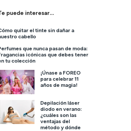
Te puede interesar...
Cómo quitar el tinte sin dañar a
nuestro cabello
Perfumes que nunca pasan de moda:
Fragancias icónicas que debes tener
en tu colección
¡Únase a FOREO
para celebrar 11
años de magia!
Depilación láser
diodo en verano:
¿cuáles son las
ventajas del
método y dónde