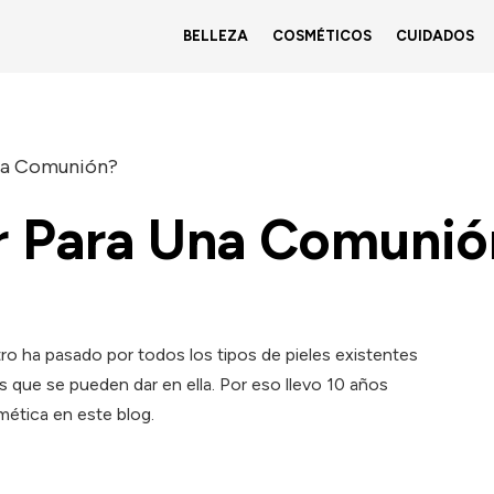
BELLEZA
COSMÉTICOS
CUIDADOS
na Comunión?
r Para Una Comunió
tro ha pasado por todos los tipos de pieles existentes
s que se pueden dar en ella. Por eso llevo 10 años
ética en este blog.