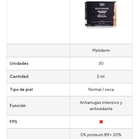
Matiderm
Unidades
30
Cantidad
2 ml.
Tipo de piel
Normal / seca
Antiarrugas intensivo y
Función
antioxidante
FPS
5% proteum 89+ 20%