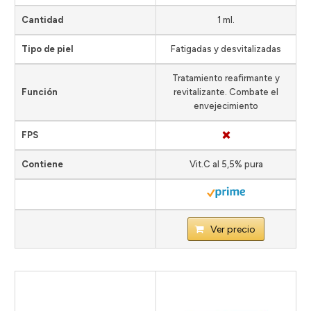
Cantidad
1 ml.
Tipo de piel
Fatigadas y desvitalizadas
Tratamiento reafirmante y
Función
revitalizante. Combate el
envejecimiento
FPS
Contiene
Vit.C al 5,5% pura
Ver precio