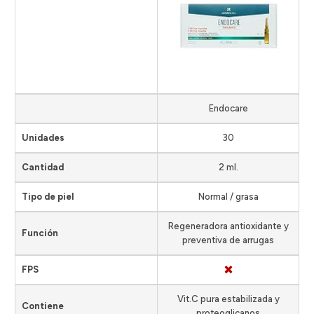
Endocare
Unidades
30
Cantidad
2 ml.
Tipo de piel
Normal / grasa
Regeneradora antioxidante y
Función
preventiva de arrugas
FPS
Vit.C pura estabilizada y
Contiene
proteoglicanos