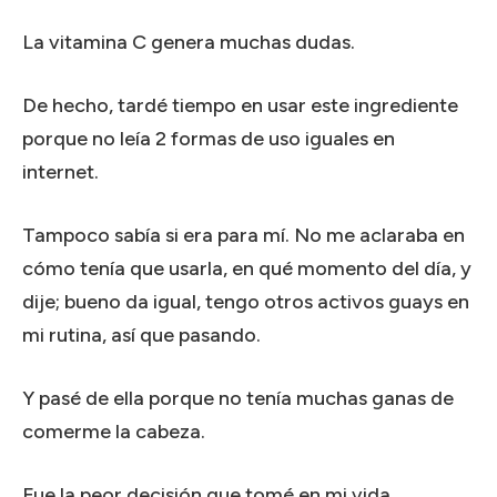
La vitamina C genera muchas dudas.
De hecho, tardé tiempo en usar este ingrediente
porque no leía 2 formas de uso iguales en
internet.
Tampoco sabía si era para mí. No me aclaraba en
cómo tenía que usarla, en qué momento del día, y
dije; bueno da igual, tengo otros activos guays en
mi rutina, así que pasando.
Y pasé de ella porque no tenía muchas ganas de
comerme la cabeza.
Fue la peor decisión que tomé en mi vida.