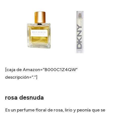
[caja de Amazon=”B000C1Z4QW”
descripción=”.”]
rosa desnuda
Es un perfume floral de rosa, lirio y peonía que se