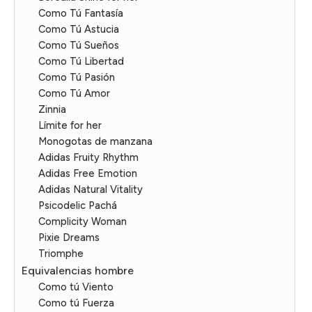
Como Tú Fantasía
Como Tú Astucia
Como Tú Sueños
Como Tú Libertad
Como Tú Pasión
Como Tú Amor
Zinnia
Límite for her
Monogotas de manzana
Adidas Fruity Rhythm
Adidas Free Emotion
Adidas Natural Vitality
Psicodelic Pachá
Complicity Woman
Pixie Dreams
Triomphe
Equivalencias hombre
Como tú Viento
Como tú Fuerza