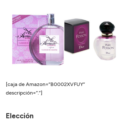
[caja de Amazon=”B0002XVFUY”
descripción=”.”]
Elección