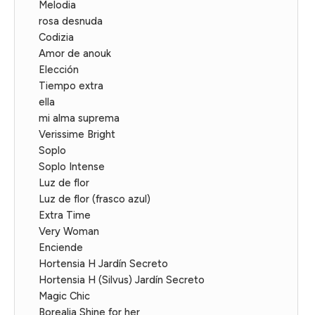
Melodia
rosa desnuda
Codizia
Amor de anouk
Elección
Tiempo extra
ella
mi alma suprema
Verissime Bright
Soplo
Soplo Intense
Luz de flor
Luz de flor (frasco azul)
Extra Time
Very Woman
Enciende
Hortensia H Jardín Secreto
Hortensia H (Silvus) Jardín Secreto
Magic Chic
Borealia Shine for her