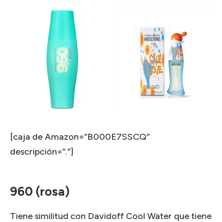
[caja de Amazon=”B000E7SSCQ”
descripción=”.”]
960 (rosa)
Tiene similitud con Davidoff Cool Water que tiene