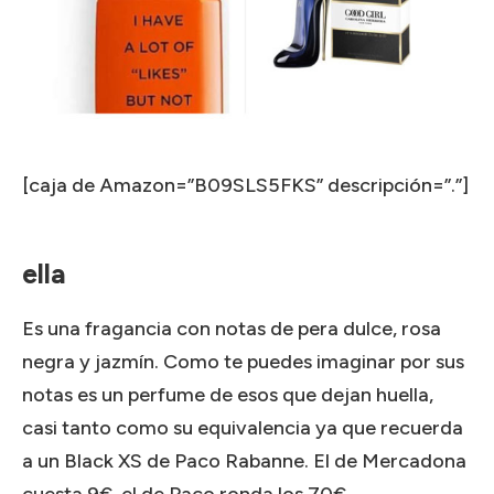
[caja de Amazon=”B09SLS5FKS” descripción=”.”]
ella
Es una fragancia con notas de pera dulce, rosa
negra y jazmín.
Como te puedes imaginar por sus
notas es un perfume de esos que dejan huella,
casi tanto como su equivalencia ya que recuerda
a un Black XS de Paco Rabanne.
El de Mercadona