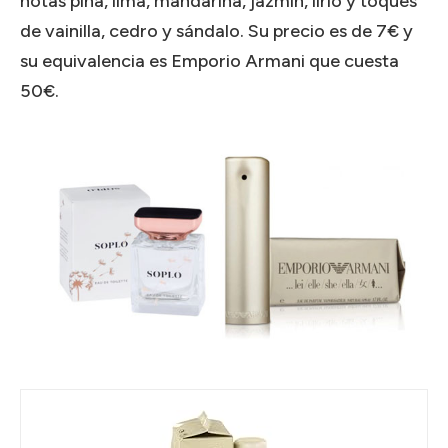
notas piña, lima, mandarina, jazmín, lirio y toques
de vainilla, cedro y sándalo. Su precio es de 7€ y
su equivalencia es Emporio Armani que cuesta
50€.