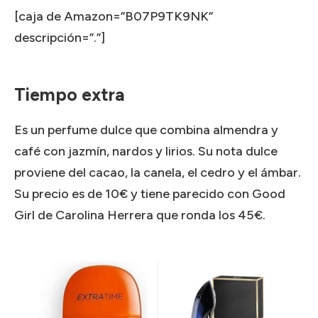
[caja de Amazon=”B07P9TK9NK”
descripción=”.”]
Tiempo extra
Es un perfume dulce que combina almendra y
café con jazmín, nardos y lirios.
Su nota dulce
proviene del cacao, la canela, el cedro y el ámbar.
Su precio es de 10€ y tiene parecido con Good
Girl de Carolina Herrera que ronda los 45€.