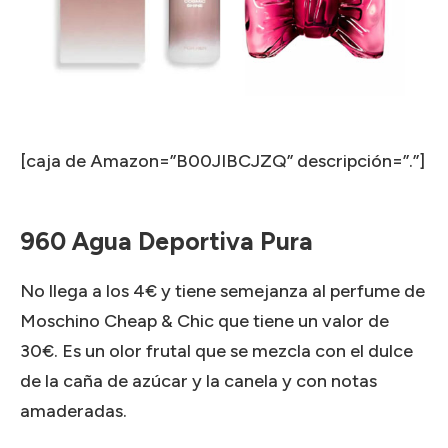
[caja de Amazon=”B00JIBCJZQ” descripción=”.”]
960 Agua Deportiva Pura
No llega a los 4€ y tiene semejanza al perfume de
Moschino Cheap & Chic que tiene un valor de
30€.
Es un olor frutal que se mezcla con el dulce
de la caña de azúcar y la canela y con notas
amaderadas.