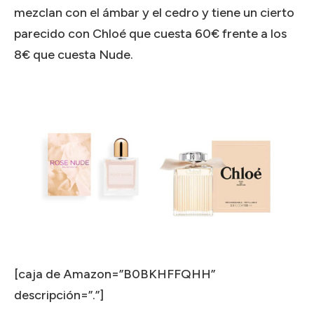
mezclan con el ámbar y el cedro y tiene un cierto
parecido con Chloé que cuesta 60€ frente a los
8€ que cuesta Nude.
[caja de Amazon=”B0BKHFFQHH”
descripción=”.”]