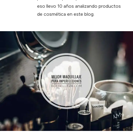
eso llevo 10 años analizando productos
de cosmética en este blog.