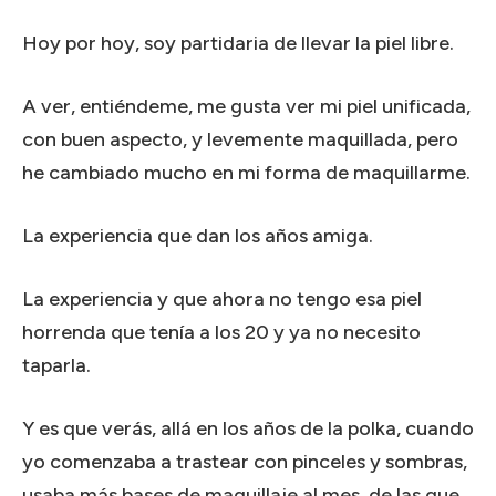
Hoy por hoy, soy partidaria de llevar la piel libre.
A ver, entiéndeme, me gusta ver mi piel unificada,
con buen aspecto, y levemente maquillada, pero
he cambiado mucho en mi forma de maquillarme.
La experiencia que dan los años amiga.
La experiencia y que ahora no tengo esa piel
horrenda que tenía a los 20 y ya no necesito
taparla.
Y es que verás, allá en los años de la polka, cuando
yo comenzaba a trastear con pinceles y sombras,
usaba más bases de maquillaje al mes, de las que