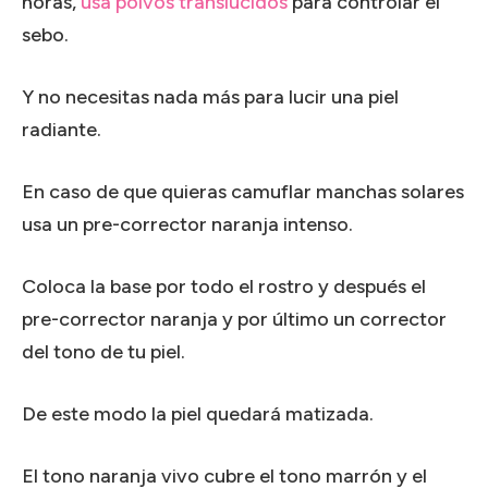
horas,
usa polvos translúcidos
para controlar el
sebo.
Y no necesitas nada más para lucir una piel
radiante.
En caso de que quieras camuflar manchas solares
usa un pre-corrector naranja intenso.
Coloca la base por todo el rostro y después el
pre-corrector naranja y por último un corrector
del tono de tu piel.
De este modo la piel quedará matizada.
El tono naranja vivo cubre el tono marrón y el