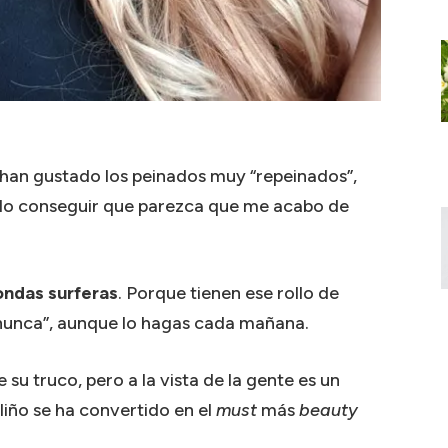
han gustado los peinados muy “repeinados”,
uedo conseguir que parezca que me acabo de
ondas surferas
. Porque tienen ese rollo de
o nunca”, aunque lo hagas cada mañana.
su truco, pero a la vista de la gente es un
iño se ha convertido en el
must
más
beauty