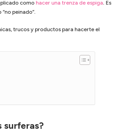
omplicado como
hacer una trenza de espiga
. Es
o “no peinado”.
nicas, trucos y productos para hacerte el
 surferas?