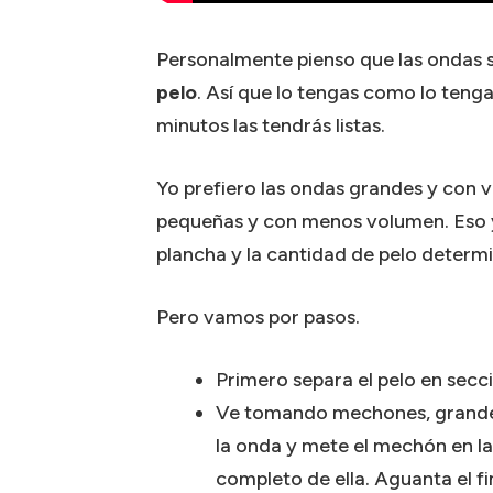
Personalmente pienso que las ondas 
pelo
. Así que lo tengas como lo tenga
minutos las tendrás listas.
Yo prefiero las ondas grandes y con 
pequeñas y con menos volumen. Eso y
plancha y la cantidad de pelo determ
Pero vamos por pasos.
Primero separa el pelo en sec
Ve tomando mechones, grande
la onda y mete el mechón en la
completo de ella. Aguanta el fin