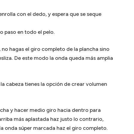
, enrolla con el dedo, y espera que se seque
o paso en todo el pelo.
 no hagas el giro completo de la plancha sino
esliza. De este modo la onda queda más amplia
 la cabeza tienes la opción de crear volumen
ancha y hacer medio giro hacia dentro para
arriba más aplastada haz justo lo contrario,
s la onda súper marcada haz el giro completo.