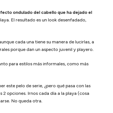
efecto ondulado del cabello que ha dejado el
laya. El resultado es un look desenfadado,
aunque cada una tiene su manera de lucirlas, a
ales porque dan un aspecto juvenil y playero.
tanto para estilos más informales, como más
er este pelo de serie, ¿pero qué pasa con las
2 opciones. Irnos cada día a la playa (cosa
narse. No queda otra.