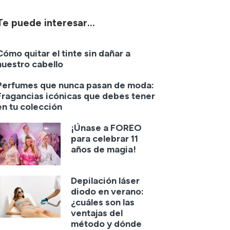
Te puede interesar...
Cómo quitar el tinte sin dañar a
nuestro cabello
Perfumes que nunca pasan de moda:
Fragancias icónicas que debes tener
en tu colección
¡Únase a FOREO
para celebrar 11
años de magia!
Depilación láser
diodo en verano:
¿cuáles son las
ventajas del
método y dónde