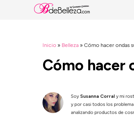
Inicio
»
Belleza
»
Cómo hacer ondas s
Cómo hacer o
Soy
Susanna Corral
y mi ros
y por casi todos los problema
analizando productos de cosm