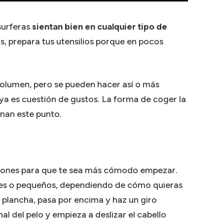
surferas
sientan bien en cualquier tipo de
s, prepara tus utensilios porque en pocos
volumen, pero se pueden hacer así o más
a es cuestión de gustos. La forma de coger la
inan este punto.
ciones para que te sea más cómodo empezar.
s o pequeños, dependiendo de cómo quieras
 plancha, pasa por encima y haz un giro
al del pelo y empieza a deslizar el cabello