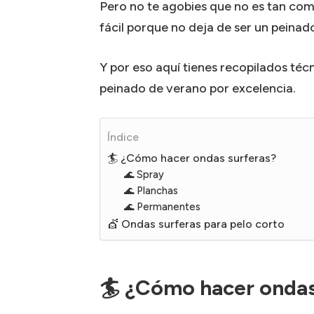
Pero no te agobies que no es tan c
fácil porque no deja de ser un peinad
Y por eso aquí tienes recopilados téc
peinado de verano por excelencia.
Índice
🏄 ¿Cómo hacer ondas surferas?
🌊 Spray
🌊 Planchas
🌊 Permanentes
💇 Ondas surferas para pelo corto
🏄 ¿Cómo hacer ondas