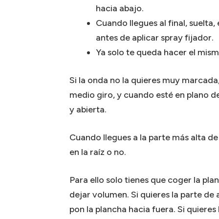
hacia abajo.
Cuando llegues al final, suelta
antes de aplicar spray fijador.
Ya solo te queda hacer el mism
Si la onda no la quieres muy marcada,
medio giro, y cuando esté en plano d
y abierta.
Cuando llegues a la parte más alta de
en la raíz o no.
Para ello solo tienes que coger la pl
dejar volumen. Si quieres la parte de 
pon la plancha hacia fuera. Si quiere