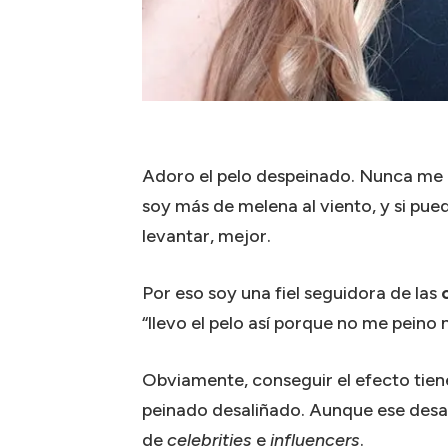
Adoro el pelo despeinado. Nunca me 
soy más de melena al viento, y si p
levantar, mejor.
Por eso soy una fiel seguidora de las
“llevo el pelo así porque no me pein
Obviamente, conseguir el efecto tiene 
peinado desaliñado. Aunque ese desal
de
celebrities
e
influencers
.