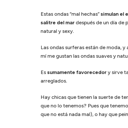
Estas ondas “mal hechas”
simulan el 
salitre del mar
después de un día de p
natural y sexy.
Las ondas surferas están de moda, y 
mí me gustan las ondas suaves y natur
Es
sumamente favorecedor
y sirve 
arreglados.
Hay chicas que tienen la suerte de ten
que no lo tenemos? Pues que tenemos 
que no está nada mal), o hay que pei