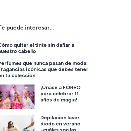
Te puede interesar...
Cómo quitar el tinte sin dañar a
nuestro cabello
Perfumes que nunca pasan de moda:
Fragancias icónicas que debes tener
en tu colección
¡Únase a FOREO
para celebrar 11
años de magia!
Depilación láser
diodo en verano:
¿cuáles son las