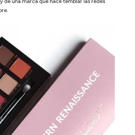
 y de una marca que hace temblar las redes
bre.