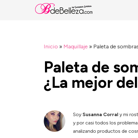
Inicio
»
Maquillaje
»
Paleta de sombras
Paleta de som
¿La mejor de
Soy
Susanna Corral
y mi ros
y por casi todos los problema
analizando productos de cosm