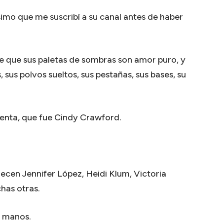
imo que me suscribí a su canal antes de haber
e que sus paletas de sombras son amor puro, y
, sus polvos sueltos, sus pestañas, sus bases, su
enta, que fue Cindy Crawford.
recen Jennifer López, Heidi Klum, Victoria
has otras.
s manos.