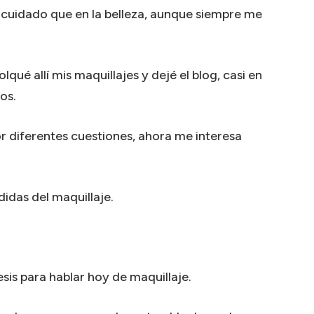
 cuidado que en la belleza, aunque siempre me
qué allí mis maquillajes y dejé el blog, casi en
os.
or diferentes cuestiones, ahora me interesa
idas del maquillaje.
sis para hablar hoy de maquillaje.