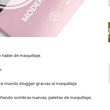
 hable de maquillaje.
o.
ste mundo
blogger
gracias al maquillaje.
ando sombras nuevas, paletas de maquillaje,