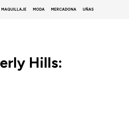
MAQUILLAJE
MODA
MERCADONA
UÑAS
rly Hills: