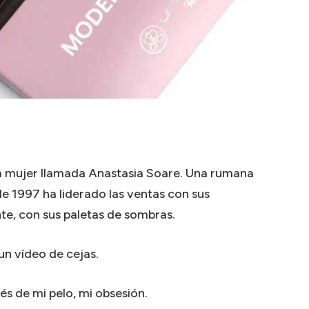
una mujer llamada Anastasia Soare. Una rumana
e 1997 ha liderado las ventas con sus
te, con sus paletas de sombras.
n vídeo de cejas.
ués de mi pelo, mi obsesión.