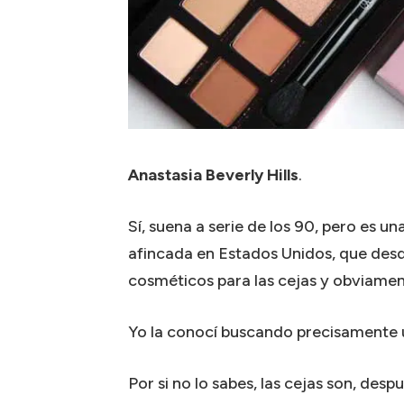
Anastasia Beverly Hills
.
Sí, suena a serie de los 90, pero es 
afincada en Estados Unidos, que desd
cosméticos para las cejas y obviamen
Yo la conocí buscando precisamente u
Por si no lo sabes, las cejas son, desp