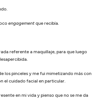
ndo.
poco
engagement
que recibía.
rada referente a maquillaje, para que luego
desapercibida.
de los pinceles y me fui mimetizando más con
 el cuidado facial en particular.
esente en mi vida y pienso que no se me da