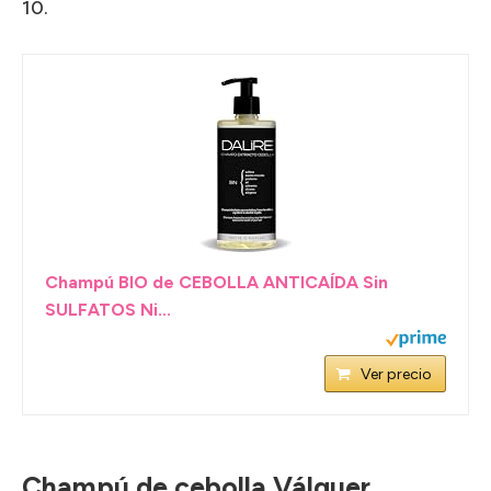
10.
Champú BIO de CEBOLLA ANTICAÍDA Sin
SULFATOS Ni...
Ver precio
Champú de cebolla Válquer