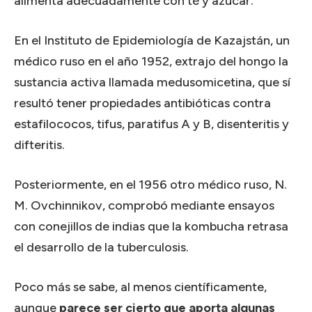
alimenta adecuadamente con té y azúcar.
En el Instituto de Epidemiología de Kazajstán, un
médico ruso en el año 1952, extrajo del hongo la
sustancia activa llamada medusomicetina, que sí
resultó tener propiedades antibióticas contra
estafilococos, tifus, paratifus A y B, disenteritis y
difteritis.
Posteriormente, en el 1956 otro médico ruso, N.
M. Ovchinnikov, comprobó mediante ensayos
con conejillos de indias que la kombucha retrasa
el desarrollo de la tuberculosis.
Poco más se sabe, al menos científicamente,
aunque
parece ser cierto que aporta algunas