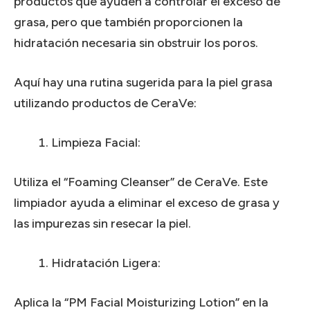
productos que ayuden a controlar el exceso de
grasa, pero que también proporcionen la
hidratación necesaria sin obstruir los poros.
Aquí hay una rutina sugerida para la piel grasa
utilizando productos de CeraVe:
Limpieza Facial:
Utiliza el “Foaming Cleanser” de CeraVe. Este
limpiador ayuda a eliminar el exceso de grasa y
las impurezas sin resecar la piel.
Hidratación Ligera:
Aplica la “PM Facial Moisturizing Lotion” en la