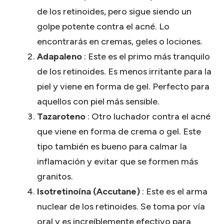
de los retinoides, pero sigue siendo un
golpe potente contra el acné.
Lo
encontrarás en cremas, geles o lociones.
Adapaleno
: Este es el primo más tranquilo
de los retinoides.
Es menos irritante para la
piel y viene en forma de gel.
Perfecto para
aquellos con piel más sensible.
Tazaroteno
: Otro luchador contra el acné
que viene en forma de crema o gel.
Este
tipo también es bueno para calmar la
inflamación y evitar que se formen más
granitos.
Isotretinoína (Accutane)
: Este es el arma
nuclear de los retinoides.
Se toma por vía
oral y es increíblemente efectivo para