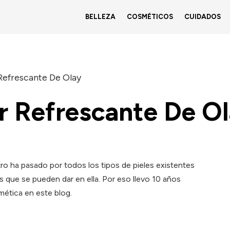
BELLEZA
COSMÉTICOS
CUIDADOS
Refrescante De Olay
r Refrescante De O
tro ha pasado por todos los tipos de pieles existentes
s que se pueden dar en ella. Por eso llevo 10 años
ética en este blog.