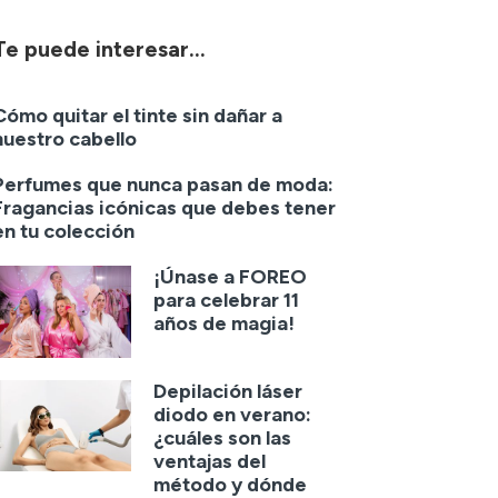
Te puede interesar...
Cómo quitar el tinte sin dañar a
nuestro cabello
Perfumes que nunca pasan de moda:
Fragancias icónicas que debes tener
en tu colección
¡Únase a FOREO
para celebrar 11
años de magia!
Depilación láser
diodo en verano:
¿cuáles son las
ventajas del
método y dónde