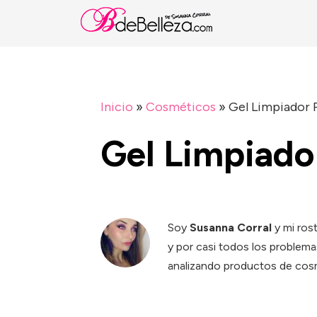
Inicio
»
Cosméticos
»
Gel Limpiador 
Gel Limpiado
Soy
Susanna Corral
y mi ros
y por casi todos los problema
analizando productos de cosm