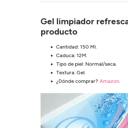
Gel limpiador refresc
producto
Cantidad: 150 Ml.
Caduca: 12M.
Tipo de piel: Normal/seca.
Textura: Gel.
¿Dónde comprar?
Amazon
.