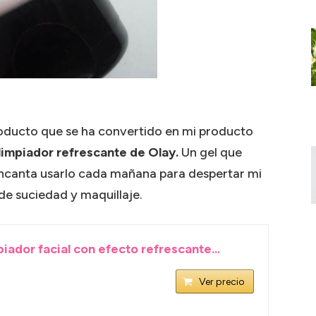
producto que se ha convertido en mi producto
 limpiador refrescante de Olay.
Un gel que
e encanta usarlo cada mañana para despertar mi
 de suciedad y maquillaje.
piador facial con efecto refrescante...
Ver precio