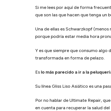
Si me lees por aquí de forma frecuen
que son las que hacen que tenga un b
Una de ellas es Schwarzkopf (menos m
porque podría estar media hora pron
Y es que siempre que consumo algo de 
transformada en forma de pelazo.
Es
lo más parecido a ir a la peluquerí
Su línea Gliss Liso Asiático es una pas
Por no hablar de Ultimate Repair, q
en cuenta para recuperar la salud del 