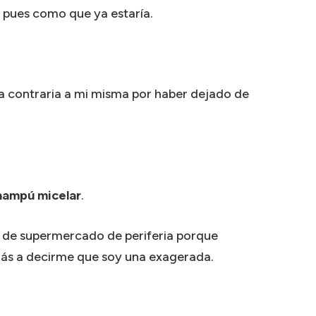
 pues como que ya estaría.
la contraria a mi misma por haber dejado de
hampú micelar
.
no de supermercado de periferia porque
rás a decirme que soy una exagerada.