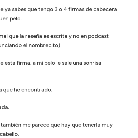
te ya sabes que tengo 3 o 4 firmas de cabecera
uen pelo.
al que la reseña es escrita y no en podcast
unciando el nombrecito).
esta firma, a mi pelo le sale una sonrisa
a
que he encontrado.
ada.
ue también me parece que hay que tenerla muy
cabello.