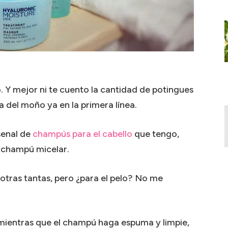
. Y mejor ni te cuento la cantidad de potingues
 del moño ya en la primera línea.
rsenal de
champús para el cabello
que tengo,
 champú micelar.
 otras tantas, pero ¿para el pelo? No me
mientras que el champú haga espuma y limpie,