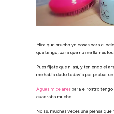
Mira que pruebo yo cosas para el pelo
que tengo, para que no me llames loca
Pues fíjate que ni así, y teniendo el a
me había dado todavía por probar un
Aguas micelares
para el rostro tengo
cuadraba mucho.
No sé, muchas veces una piensa que 