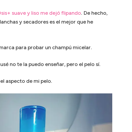
Osis+ suave y liso me dejó flipando
. De hecho,
planchas y secadores es el mejor que he
 marca para probar un champú micelar.
sé no te la puedo enseñar, pero el pelo sí.
el aspecto de mi pelo.