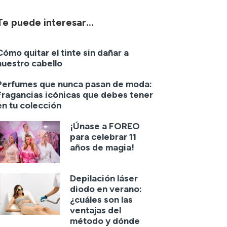
Te puede interesar...
Cómo quitar el tinte sin dañar a
nuestro cabello
Perfumes que nunca pasan de moda:
Fragancias icónicas que debes tener
en tu colección
¡Únase a FOREO
para celebrar 11
años de magia!
Depilación láser
diodo en verano:
¿cuáles son las
ventajas del
método y dónde