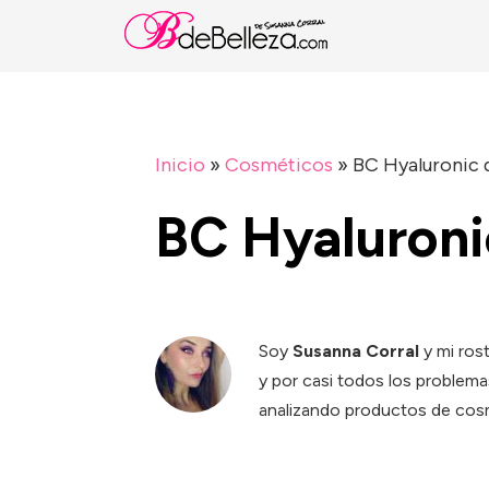
Inicio
»
Cosméticos
»
BC Hyaluronic
BC Hyaluroni
Soy
Susanna Corral
y mi ros
y por casi todos los problema
analizando productos de cosm