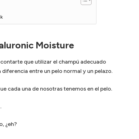
ck
luronic Moisture
 a contarte que utilizar el champú adecuado
a diferencia entre un pelo normal y un pelazo.
que cada una de nosotras tenemos en el pelo.
.
o, ¿eh?