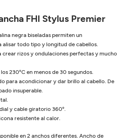
lancha FHI Stylus Premier
lina negra biseladas permiten un
 alisar todo tipo y longitud de cabellos.
crear rizos y ondulaciones perfectas y mucho
 los 230ºC en menos de 30 segundos.
 para acondicionar y dar brillo al cabello. De
bado insuperable.
tal.
ial y cable giratorio 360º.
cona resistente al calor.
isponible en 2 anchos diferentes. Ancho de