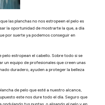
que las planchas no nos estropeen el pelo es
sar la oportunidad de mostrarte la que, a día
ue por suerte ya podemos conseguir en
 pelo estropean el cabello. Sobre todo si se
r un equipo de profesionales que creen unas
nado duradero, ayuden a proteger la belleza
ancha de pelo que esté a nuestro alcance,
 supuesto este nos dure todo el día. Seguro que
ondulando tus puntas, o alisando el pelo y en