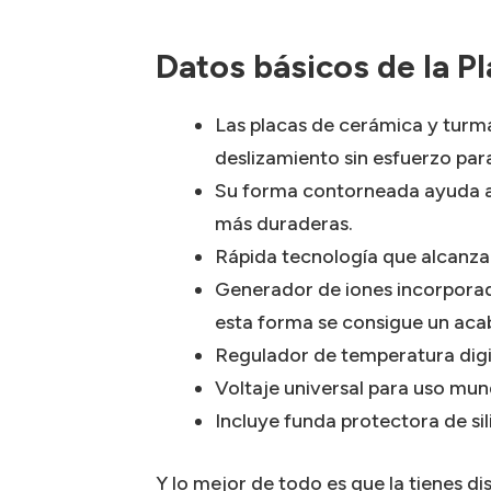
Datos básicos de la P
Las placas de cerámica y turma
deslizamiento sin esfuerzo para
Su forma contorneada ayuda a 
más duraderas.
Rápida tecnología que alcanza
Generador de iones incorporado
esta forma se consigue un aca
Regulador de temperatura digi
Voltaje universal para uso mund
Incluye funda protectora de sili
Y lo mejor de todo es que la tienes d