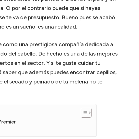
a. O por el contrario puede que si hayas
se te va de presupuesto. Bueno pues se acabó
o es un sueño, es una realidad.
e como una prestigiosa compañía dedicada a
do del cabello. De hecho es una de las mejores
rtos en el sector. Y si te gusta cuidar tu
á saber que además puedes encontrar cepillos,
e el secado y peinado de tu melena no te
Premier