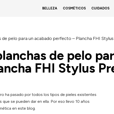
BELLEZA
COSMÉTICOS
CUIDADOS
 de pelo para un acabado perfecto – Plancha FHI Stylu
planchas de pelo pa
lancha FHI Stylus P
tro ha pasado por todos los tipos de pieles existentes
s que se pueden dar en ella. Por eso llevo 10 años
ética en este blog.