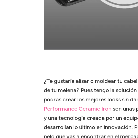
¿Te gustaría alisar o moldear tu cabel
de tu melena? Pues tengo la solución 
podrás crear los mejores looks sin da
Performance Ceramic Iron
son unas p
y una tecnología creada por un equipo
desarrollan lo último en innovación. 
pelo que vas a encontrar en el merca