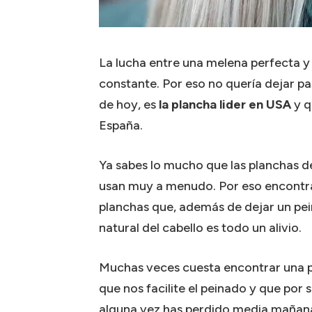
La lucha entre una melena perfecta y 
constante. Por eso no quería dejar pa
de hoy, es
la plancha lider en USA
y q
España.
Ya sabes lo mucho que las planchas de
usan muy a menudo. Por eso encontra
planchas que, además de dejar un pei
natural del cabello es todo un alivio.
Muchas veces cuesta encontrar una pl
que nos facilite el peinado y que por
alguna vez has perdido media mañana 