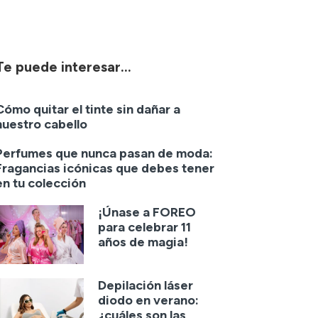
Te puede interesar...
Cómo quitar el tinte sin dañar a
nuestro cabello
Perfumes que nunca pasan de moda:
Fragancias icónicas que debes tener
en tu colección
¡Únase a FOREO
para celebrar 11
años de magia!
Depilación láser
diodo en verano:
¿cuáles son las