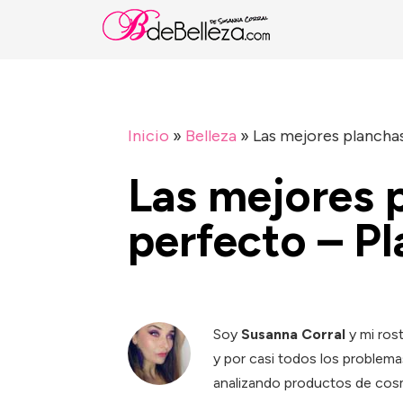
Inicio
»
Belleza
»
Las mejores planchas
Las mejores 
perfecto – P
Soy
Susanna Corral
y mi ros
y por casi todos los problema
analizando productos de cosm