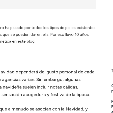
tro ha pasado por todos los tipos de pieles existentes
s que se pueden dar en ella. Por eso llevo 10 años
ética en este blog.
Navidad dependerá del gusto personal de cada
 fragancias varían. Sin embargo, algunas
navideña suelen incluir notas cálidas,
a sensación acogedora y festiva de la época.
 que a menudo se asocian con la Navidad, y