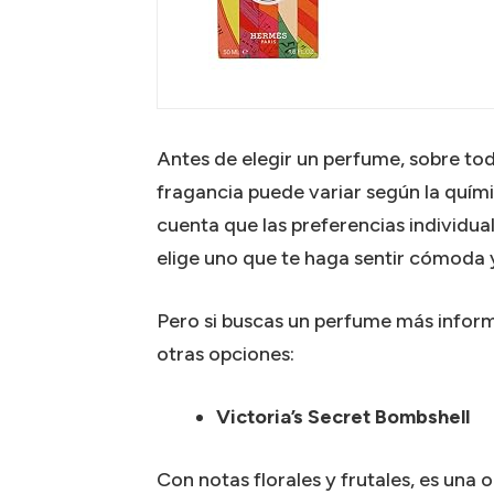
Antes de elegir un perfume, sobre todo 
fragancia puede variar según la quím
cuenta que las preferencias individua
elige uno que te haga sentir cómoda y 
Pero si buscas un perfume más informa
otras opciones:
Victoria’s Secret Bombshell
Con notas florales y frutales, es una o