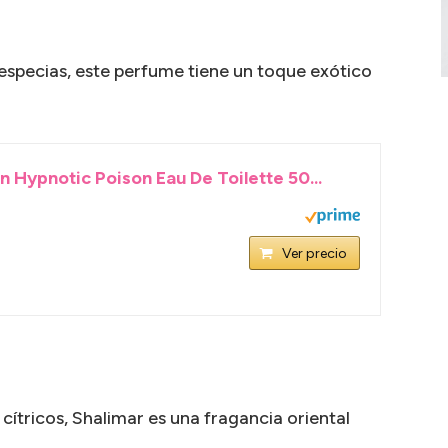
 especias, este perfume tiene un toque exótico
an Hypnotic Poison Eau De Toilette 50...
Ver precio
 cítricos, Shalimar es una fragancia oriental