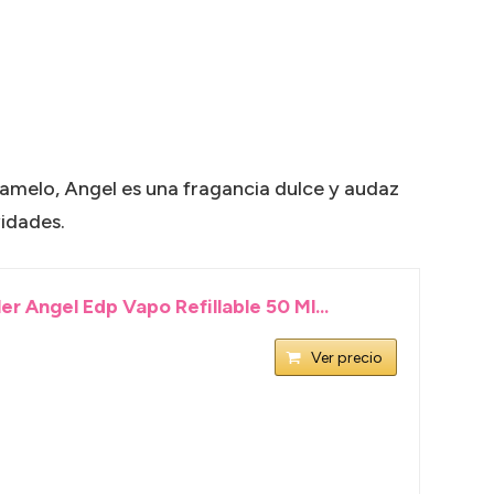
ramelo, Angel es una fragancia dulce y audaz
vidades.
er Angel Edp Vapo Refillable 50 Ml...
Ver precio