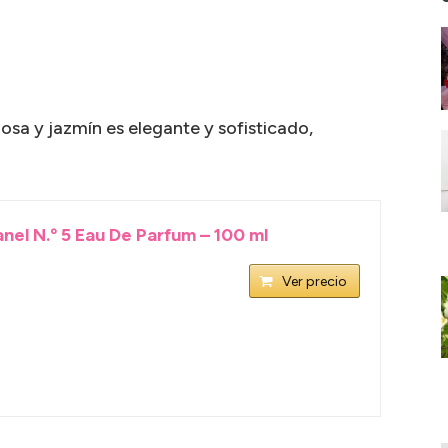
osa y jazmín es elegante y sofisticado,
el N.º 5 Eau De Parfum – 100 ml
Ver precio