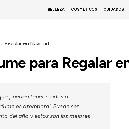
BELLEZA
COSMÉTICOS
CUIDADOS
ra Regalar en Navidad
fume para Regalar e
 que pueden tener modas o
rfume es atemporal. Puede ser
o del año y estos son los mejores