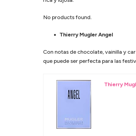
No products found.
Thierry Mugler Angel
Con notas de chocolate, vainilla y ca
que puede ser perfecta para las festi
Thierry Mugl