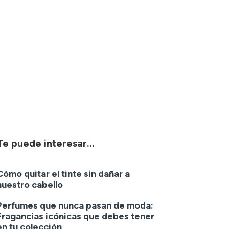
Te puede interesar...
Cómo quitar el tinte sin dañar a
nuestro cabello
Perfumes que nunca pasan de moda:
Fragancias icónicas que debes tener
en tu colección