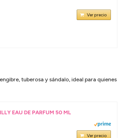
Ver precio
ngibre, tuberosa y sándalo, ideal para quienes
LLY EAU DE PARFUM 50 ML
Ver precio