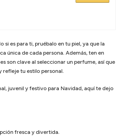
si es para ti, pruébalo en tu piel, ya que la
ica única de cada persona. Además, ten en
les son clave al seleccionar un perfume, así que
refleje tu estilo personal.
l, juvenil y festivo para Navidad, aquí te dejo
pción fresca y divertida.