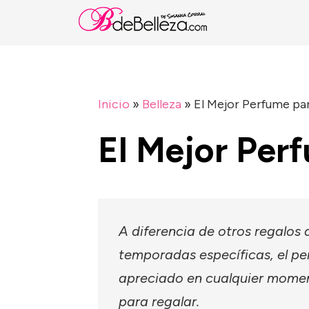
Inicio
»
Belleza
»
El Mejor Perfume pa
El Mejor Per
A diferencia de otros regalos
temporadas específicas, el pe
apreciado en cualquier moment
para regalar.