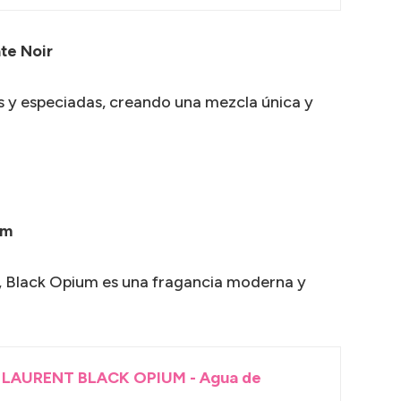
te Noir
s y especiadas, creando una mezcla única y
um
s, Black Opium es una fragancia moderna y
 LAURENT BLACK OPIUM - Agua de