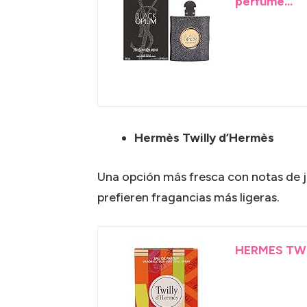
perfume...
Hermès Twilly d’Hermès
Una opción más fresca con notas de je
prefieren fragancias más ligeras.
HERMES TWI