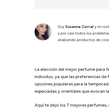
Soy
Susanna Corral
y mi ros
y por casi todos los problema
analizando productos de cosm
La elección del mejor perfume para 
individuo, ya que las preferencias de
opciones populares para la temporada 
especiadas y orientales que evocan l
Aquí te dejo los 7 mejores perfumes,