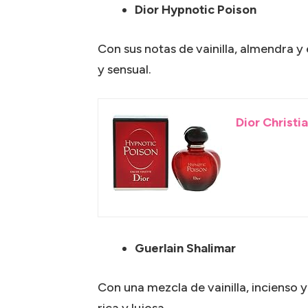
Dior Hypnotic Poison
Con sus notas de vainilla, almendra y
y sensual.
Dior Christi
Guerlain Shalimar
Con una mezcla de vainilla, incienso y
rica y lujosa.